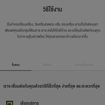
วิธีใช้งาน
ยื่นคำขอเปลี่ยนเครื่อง, รับเครื่องทดแทน หรือ ซ่อมเครื่อง ผ่านเว็บไซต์ของเรา
เพียงแค่คุณเลือกรุ่นที่ต้องการ เราจะส่งไปให้ถึงที่บ้าน และเปลี่ยนโทรศัพท์ของคุณ
ไม่ว่าจะอยู่ในสภาพไหน ให้คุณสะดวกและมีทางเลือกมากขึ้น
ขั้นตอน
ตัวเลือก
คำถามที่พบบ่อย
Make the switch in just a few easy steps
เราจะเชื่อมต่อกับคุณด้วยวิธีที่เร็วที่สุด ง่ายที่สุด และสะดวกที่สุด
เลือกบริการ