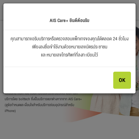
ไทย
EN
AIS Care+ ยินดีต้อนรับ
เปลี่ยนเครื่อง, รับเครื่องทดแทน
คุณสามารถขอรับบริการหรือตรวจสอบแพ็กเกจของคุณได้ตลอด 24 ชั่วโมง
หรือ ซ่อมเครื่องครบวงจร*
เพียงลงชื่อเข้าใช้งานด้วยหมายเลขบัตรประชาชน
ด้วยเหตุผลใดก็ตาม
และหมายเลขโทรศัพท์ที่ลงทะเบียนไว้
เริ่มดำเนินการ
OK
*การซ่อมเครื่องสำหรับมือถือและแท็บเล็ต Android จะเป็นการ
เปลี่ยนหน้าจอเท่านั้น ส่วนการซ่อมเครื่องครบวงจร เป็นการให้
บริการโดย bolttech ซึ่งเป็นบริการแยกต่างหากจาก AIS Care+
(ดูข้อกําหนดและเงื่อนไขสําหรับบริการซ่อมอุปกรณ์สําหรับ
iPhone)